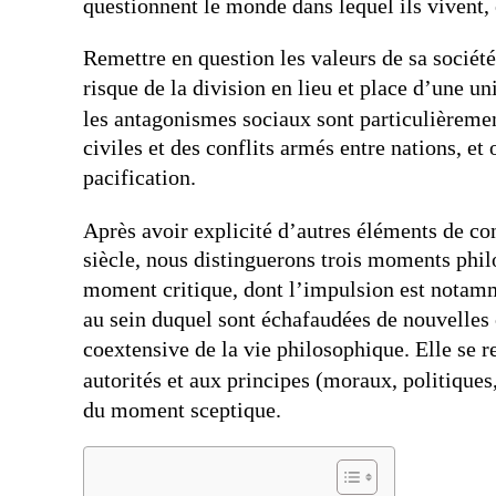
questionnent le monde dans lequel ils vivent, e
Remettre en question les valeurs de sa société
risque de la division en lieu et place d’une 
les antagonismes sociaux sont particulièreme
civiles et des conflits armés entre nations, et
pacification.
Après avoir explicité d’autres éléments de co
siècle, nous distinguerons trois moments phi
moment critique, dont l’impulsion est notamme
au sein duquel sont échafaudées de nouvelles c
coextensive de la vie philosophique. Elle se
autorités et aux principes (moraux, politique
du moment sceptique.