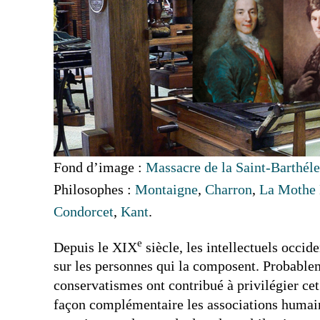
Fond d’image :
Massacre de la Saint-Barthél
Philosophes :
Montaigne
,
Charron
,
La Mothe 
Condorcet
,
Kant
.
e
Depuis le XIX
siècle, les intellectuels occi
sur les personnes qui la composent. Probableme
conservatismes ont contribué à privilégier cet
façon complémentaire les associations humaines