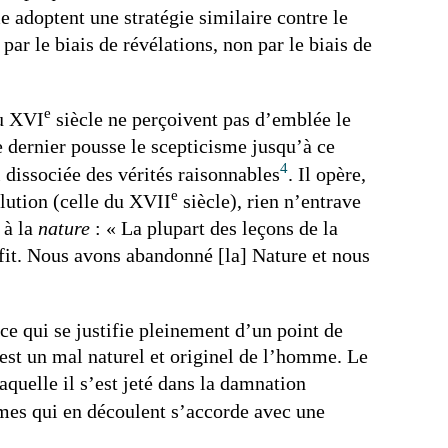
e adoptent une stratégie similaire contre le
r le biais de révélations, non par le biais de
e
du XVI
siècle ne perçoivent pas d’emblée le
e dernier pousse le scepticisme jusqu’à ce
4
i dissociée des vérités raisonnables
. Il opère,
e
olution (celle du XVII
siècle), rien n’entrave
 à la
nature
: « La plupart des leçons de la
fit. Nous avons abandonné [la] Nature et nous
ce qui se justifie pleinement d’un point de
 est un mal naturel et originel de l’homme. Le
aquelle il s’est jeté dans la damnation
umes qui en découlent s’accorde avec une