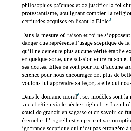
philosophies païennes et de justifier la foi c
protestantisme, soulignant combien la religio
3
certitudes acquises en lisant la Bible
.
Dans la mesure où raison et foi ne s’opposent
danger que représente l’usage sceptique de la 
qu’il ne demeure plus aucune vérité établie ex
en quelque sorte, une scission entre raison et
ses doutes. Elles ne sont pour lui d’aucune ai
science pour nous encourager ont plus de bell
voulons lui apprendre sa leçon, à elle qui no
6
Dans le domaine moral
, ses modèles sont la
vue chrétien via le péché originel : « Les chr
souci de grandir en sagesse et en savoir, ce fu
éternelle. L’orgueil est sa perte et sa corrupti
ignorance sceptique qui n’est pas étrangère à 