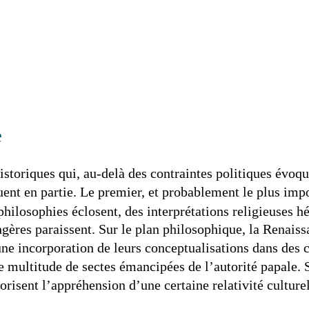
e
storiques qui, au-delà des contraintes politiques év
quent en partie. Le premier, et probablement le plus imp
philosophies éclosent, des interprétations religieuses h
gères paraissent. Sur le plan philosophique, la Renais
’une incorporation de leurs conceptualisations dans des 
 multitude de sectes émancipées de l’autorité papale. S
isent l’appréhension d’une certaine relativité culturel