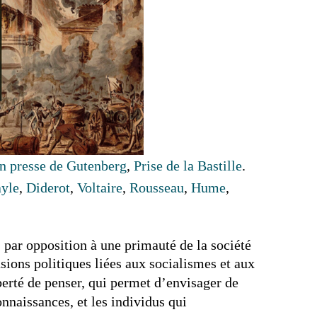
n presse de Gutenberg
,
Prise de la Bastille
.
yle
,
Diderot
,
Voltaire
,
Rousseau
,
Hume
,
, par opposition à une primauté de la société
sions politiques liées aux socialismes et aux
iberté de penser, qui permet d’envisager de
nnaissances, et les individus qui