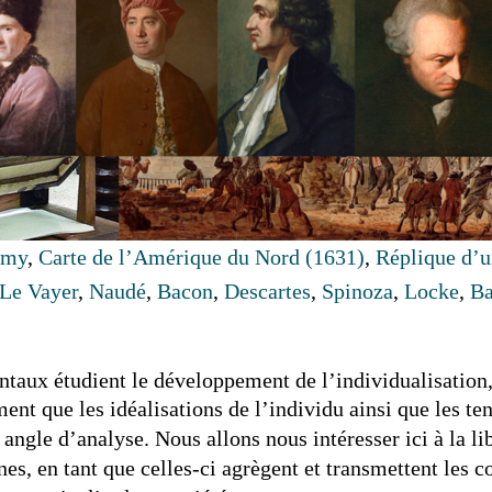
emy
,
Carte de l’Amérique du Nord (1631)
,
Réplique d’u
Le Vayer
,
Naudé
,
Bacon
,
Descartes
,
Spinoza
,
Locke
,
Ba
dentaux étudient le développement de l’individualisation
nt que les idéalisations de l’individu ainsi que les ten
 angle d’analyse. Nous allons nous intéresser ici à la l
, en tant que celles-ci agrègent et transmettent les co