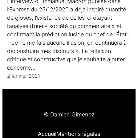
L’interview d’Emmanuel Macron publiée dans
l’Express du 23/12/2020 a déjà inspiré quantité
de gloses, l’existence de celles-ci étayant
l’analyse d’une « société du commentaire » et
confirmant la prédiction lucide du chef de l’État :
« Je ne me fais aucune illusion, on continuera à
déconstruire mes discours ». La réflexion
critique et constructive que je souhaite ajouter
concerne…
2 janvier 2021
© Damien Gimenez
Accueil
Mentions légales