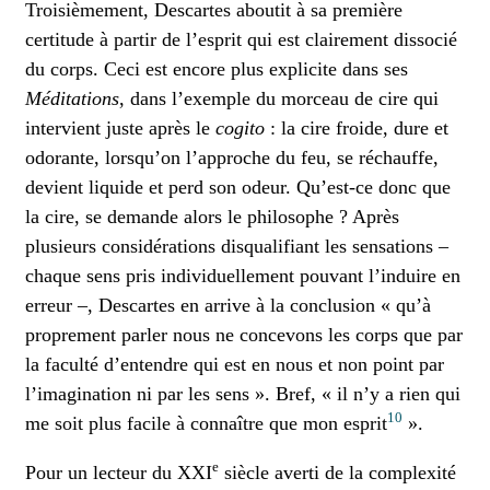
Troisièmement, Descartes aboutit à sa première
certitude à partir de l’esprit qui est clairement dissocié
du corps. Ceci est encore plus explicite dans ses
Méditations
, dans l’exemple du morceau de cire qui
intervient juste après le
cogito
: la cire froide, dure et
odorante, lorsqu’on l’approche du feu, se réchauffe,
devient liquide et perd son odeur. Qu’est-ce donc que
la cire, se demande alors le philosophe ? Après
plusieurs considérations disqualifiant les sensations –
chaque sens pris individuellement pouvant l’induire en
erreur –, Descartes en arrive à la conclusion « qu’à
proprement parler nous ne concevons les corps que par
la faculté d’entendre qui est en nous et non point par
l’imagination ni par les sens ». Bref, « il n’y a rien qui
10
me soit plus facile à connaître que mon esprit
».
e
Pour un lecteur du XXI
siècle averti de la complexité