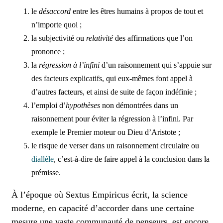
le
désaccord
entre les êtres humains à propos de tout et
n’importe quoi ;
la subjectivité ou
relativité
des affirmations que l’on
prononce ;
la
régression à l’infini
d’un raisonnement qui s’appuie sur
des facteurs explicatifs, qui eux-mêmes font appel à
d’autres facteurs, et ainsi de suite de façon indéfinie ;
l’emploi d’
hypothèses
non démontrées dans un
raisonnement pour éviter la régression à l’infini. Par
exemple le Premier moteur ou Dieu d’Aristote ;
le risque de verser dans un raisonnement circulaire ou
diallèle
, c’est-à-dire de faire appel à la conclusion dans la
prémisse.
À l’époque où Sextus Empiricus écrit, la science
moderne, en capacité d’accorder dans une certaine
mesure une vaste communauté de penseurs, est encore