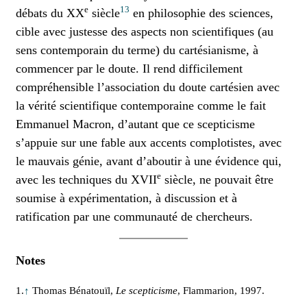
e
13
débats du XX
siècle
en philosophie des sciences,
cible avec justesse des aspects non scientifiques (au
sens contemporain du terme) du cartésianisme, à
commencer par le doute. Il rend difficilement
compréhensible l’association du doute cartésien avec
la vérité scientifique contemporaine comme le fait
Emmanuel Macron, d’autant que ce scepticisme
s’appuie sur une fable aux accents complotistes, avec
le mauvais génie, avant d’aboutir à une évidence qui,
e
avec les techniques du XVII
siècle, ne pouvait être
soumise à expérimentation, à discussion et à
ratification par une communauté de chercheurs.
Notes
1.
↑
Thomas Bénatouïl,
Le scepticisme
, Flammarion, 1997.