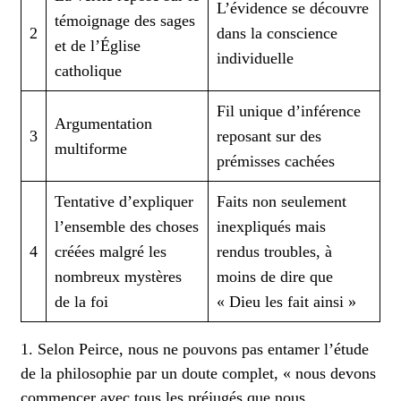
L’évidence se découvre
témoignage des sages
2
dans la conscience
et de l’Église
individuelle
catholique
Fil unique d’inférence
Argumentation
3
reposant sur des
multiforme
prémisses cachées
Tentative d’expliquer
Faits non seulement
l’ensemble des choses
inexpliqués mais
4
créées malgré les
rendus troubles, à
nombreux mystères
moins de dire que
de la foi
« Dieu les fait ainsi »
1. Selon Peirce, nous ne pouvons pas entamer l’étude
de la philosophie par un doute complet, « nous devons
commencer avec tous les préjugés que nous