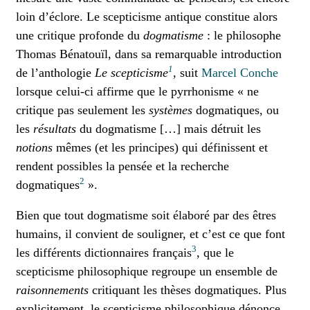
loin d’éclore. Le scepticisme antique constitue alors
une critique profonde du
dogmatisme
: le philosophe
Thomas Bénatouïl, dans sa remarquable introduction
1
de l’anthologie
Le scepticisme
, suit
Marcel Conche
lorsque celui-ci affirme que le pyrrhonisme « ne
critique pas seulement les
systèmes
dogmatiques, ou
les
résultats
du dogmatisme […] mais détruit les
notions
mêmes (et les principes) qui définissent et
rendent possibles la pensée et la recherche
2
dogmatiques
».
Bien que tout dogmatisme soit élaboré par des êtres
humains, il convient de souligner, et c’est ce que font
3
les différents dictionnaires français
, que le
scepticisme philosophique regroupe un ensemble de
raisonnements
critiquant les thèses dogmatiques. Plus
explicitement, le scepticisme philosophique dénonce