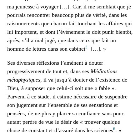
ma jeunesse à voyager […]. Car, il me semblait que je
pourrais rencontrer beaucoup plus de vérité, dans les
raisonnements que chacun fait touchant les affaires qui
lui importent, et dont l’événement le doit punir bientôt,
après, s’il a mal jugé, que dans ceux que fait un
5
homme de lettres dans son cabinet
[…]. »
Ses diverses réflexions l’amènent à douter
progressivement de tout et, dans ses
Méditations
métaphysiques
, il va jusqu’à douter de l’existence de
Dieu, à supposer que celui-ci soit une « fable ».
Parvenu à ce stade, il estime nécessaire de suspendre
son jugement sur l’ensemble de ses sensations et
pensées, de ne plus y placer sa confiance sans pour
autant perdre de vue le désir de « trouver quelque
6
chose de constant et d’assuré dans les sciences
. »