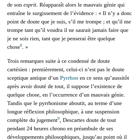
de son
esprit
. Réapparaît alors le mauvais génie qui
entraîne le surgissement de l’évidence : « Il n’y a donc
point de doute que je suis, s’il me trompe ; et qu’il me
trompe tant qu’il voudra il ne saurait jamais faire que
je ne sois rien, tant que je penserai être quelque
8
chose
. »
Trois remarques suite à ce condensé de doute
cartésien : premièrement, celui-ci n’est pas le doute
sceptique antique d’un
Pyrrhon
en ce sens qu’aussitôt
après avoir douté de tout, il suppose l’existence de
quelque chose, en l’occurrence d’un mauvais génie.
Tandis que le pyrrhonisme aboutit, au terme d’une
longue réflexion philosophique, à une suspension
9
complète du jugement
, Descartes doute de tout
pendant 24 heures chrono en préambule de ses
développements philosophiques, jusqu’au point où il