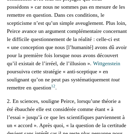
possédons » car nous ne sommes pas en mesure de les
remettre en question. Dans ces conditions, le
scepticisme n’est qu’un simple aveuglement. Plus loin,
Peirce avance un argument complémentaire concernant
le difficile questionnement de la réalité : celle-ci est
« une conception que nous [l’humanité] avons dû avoir
pour la première fois lorsque nous avons découvert
qu’il existait de l’irréel, de l’illusion ».
Wittgenstein
poursuivra cette stratégie « anti-sceptique » en
soulignant qu’on ne peut pas systématiquement
tout
12
remettre en question
.
2. En sciences, souligne Peirce, lorsqu’une théorie a
été ébauchée elle est considérée comme étant « à
l’essai » jusqu’à ce que les scientifiques parviennent à
un « accord ». Après quoi, « la question de la certitude
devient sans intérêt car il ne reste plus personne pour