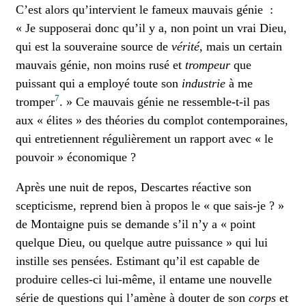
C’est alors qu’intervient le fameux mauvais génie :
« Je supposerai donc qu’il y a, non point un vrai Dieu,
qui est la souveraine source de
vérité
, mais un certain
mauvais génie, non moins rusé et
trompeur
que
puissant qui a employé toute son
industrie
à me
7
tromper
. » Ce mauvais génie ne ressemble-t-il pas
aux « élites » des théories du complot contemporaines,
qui entretiennent régulièrement un rapport avec « le
pouvoir » économique ?
Après une nuit de repos, Descartes réactive son
scepticisme, reprend bien à propos le « que sais-je ? »
de Montaigne puis se demande s’il n’y a « point
quelque Dieu, ou quelque autre puissance » qui lui
instille ses pensées. Estimant qu’il est capable de
produire celles-ci lui-même, il entame une nouvelle
série de questions qui l’amène à douter de son
corps
et