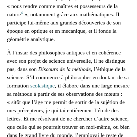
« nous rendre comme maîtres et possesseurs de la
4
nature
», notamment grâce aux mathématiques. Il
participe lui-même aux grandes découvertes de son
époque en optique et en mécanique, et il fonde la
géométrie analytique.
À l’instar des philosophes antiques et en cohérence
avec son projet de science universelle, il ne distingue
pas, dans son
Discours de la méthode
, l’éthique de la
science. S’il commence à philosopher en doutant de sa
formation
scolastique
, il élabore dans une large mesure
sa méthode à partir de ses observations des mœurs :
« sitôt que l’âge me permit de sortir de la sujétion de
mes précepteurs, je quittai entièrement l’étude des
lettres. Et me résolvant de ne chercher d’autre science,
que celle qui se pourrait trouver en moi-même, ou bien
dans Ie grand livre du monde, j’employai le reste de