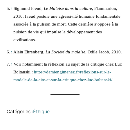
5.
↑
Sigmund Freud,
Le Malaise dans la culture
, Flammarion,
2010. Freud postule une agressivité humaine fondamentale,
associée à la pulsion de mort. Cette dernière s’oppose à la
pulsion de vie qui impulse le développement des
civilisations.
6.
↑
Alain Ehrenberg,
La Société du malaise
, Odile Jacob, 2010.
7.
↑
Voir notamment la réflexion au sujet de la critique chez Luc
Boltanski :
https://damiengimenez.fr/reflexions-sur-le-
modele-de-la-cite-et-sur-la-critique-chez-luc-boltanski/
Catégories :
Éthique