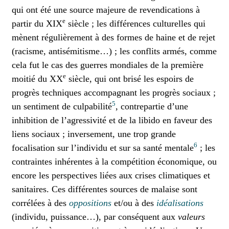
qui ont été une source majeure de revendications à
e
partir du XIX
siècle ; les différences culturelles qui
mènent régulièrement à des formes de haine et de rejet
(racisme, antisémitisme…) ; les conflits armés, comme
cela fut le cas des guerres mondiales de la première
e
moitié du XX
siècle, qui ont brisé les espoirs de
progrès techniques accompagnant les progrès sociaux ;
5
un sentiment de culpabilité
, contrepartie d’une
inhibition de l’agressivité et de la libido en faveur des
liens sociaux ; inversement, une trop grande
6
focalisation sur l’individu et sur sa santé mentale
; les
contraintes inhérentes à la compétition économique, ou
encore les perspectives liées aux crises climatiques et
sanitaires. Ces différentes sources de malaise sont
corrélées à des
oppositions
et/ou à des
idéalisations
(individu, puissance…), par conséquent aux
valeurs