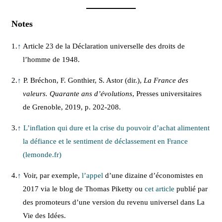
Notes
1.
↑
Article 23 de la Déclaration universelle des droits de
l’homme de 1948.
2.
↑
P. Bréchon, F. Gonthier, S. Astor (dir.),
La France des
valeurs. Quarante ans d’évolutions
, Presses universitaires
de Grenoble, 2019, p. 202-208.
3.
↑
L’inflation qui dure et la crise du pouvoir d’achat alimentent
la défiance et le sentiment de déclassement en France
(lemonde.fr)
4.
↑
Voir, par exemple,
l’appel
d’une dizaine d’économistes en
2017 via le blog de Thomas Piketty ou
cet article
publié par
des promoteurs d’une version du revenu universel dans La
Vie des Idées.