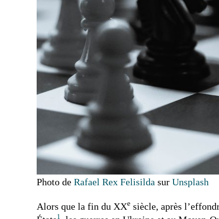
Photo de
Rafael Rex Felisilda
sur
Unsplash
e
Alors que la fin du XX
siècle, après l’effond
1