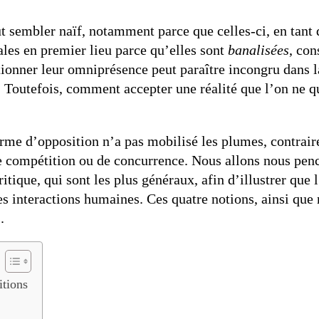
 sembler naïf, notamment parce que celles-ci, en tant 
iales en premier lieu parce qu’elles sont
banalisées
, co
ionner leur omniprésence peut paraître incongru dans l
é ». Toutefois, comment accepter une réalité que l’on ne 
rme d’opposition n’a pas mobilisé les plumes, contrair
, de compétition ou de concurrence. Nous allons nous penc
ritique, qui sont les plus généraux, afin d’illustrer que
s interactions humaines. Ces quatre notions, ainsi que n
.
itions