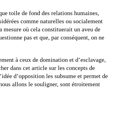
que toile de fond des relations humaines,
nsidérées comme naturelles ou socialement
a mesure où cela constituerait un aveu de
questionne pas et que, par conséquent, on ne
ement à ceux de domination et d’esclavage,
her dans cet article sur les concepts de
 l’idée d’opposition les subsume et permet de
ous allons le souligner, sont étroitement