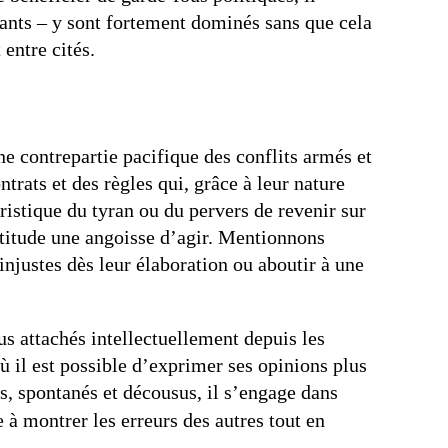
fants – y sont fortement dominés sans que cela
entre cités.
ne contrepartie pacifique des conflits armés et
trats et des règles qui, grâce à leur nature
éristique du tyran ou du pervers de revenir sur
attitude une angoisse d’agir. Mentionnons
injustes dès leur élaboration ou aboutir à une
us attachés intellectuellement depuis les
ù il est possible d’exprimer ses opinions plus
s, spontanés et décousus, il s’engage dans
e à montrer les erreurs des autres tout en