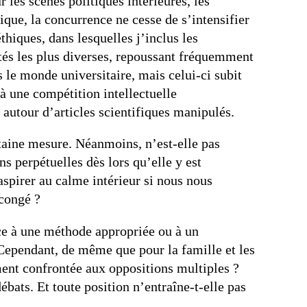
 les scènes politiques intérieures, les
ue, la concurrence ne cesse de s’intensifier
iques, dans lesquelles j’inclus les
ités les plus diverses, repoussant fréquemment
 le monde universitaire, mais celui-ci subit
à une compétition intellectuelle
autour d’articles scientifiques manipulés.
rtaine mesure. Néanmoins, n’est-elle pas
s perpétuelles dès lors qu’elle y est
aspirer au calme intérieur si nous nous
 congé ?
âce à une méthode appropriée ou à un
 Cependant, de même que pour la famille et les
ent confrontée aux oppositions multiples ?
ébats. Et toute position n’entraîne-t-elle pas