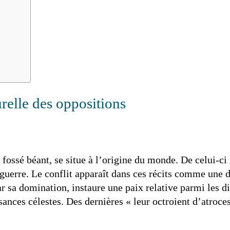
relle des oppositions
fossé béant, se situe à l’origine du monde. De celui-ci 
a guerre. Le conflit apparaît dans ces récits comme une 
r sa domination, instaure une paix relative parmi les d
ssances célestes. Des dernières « leur octroient d’atroc