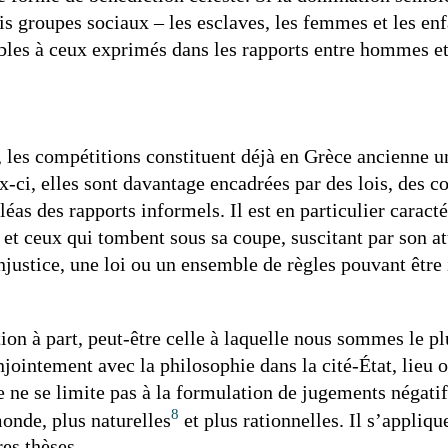
is groupes sociaux – les esclaves, les femmes et les en
les à ceux exprimés dans les rapports entre hommes et 
, les compétitions constituent déjà en Grèce ancienne u
ci, elles sont davantage encadrées par des lois, des con
aléas des rapports informels. Il est en particulier caract
es et ceux qui tombent sous sa coupe, suscitant par son 
injustice, une loi ou un ensemble de règles pouvant être 
ion à part, peut-être celle à laquelle nous sommes le pl
ointement avec la philosophie dans la cité-État, lieu o
e ne se limite pas à la formulation de jugements négatif
8
onde, plus naturelles
et plus rationnelles. Il s’appliqu
res thèses.