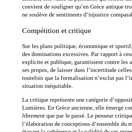
convient de souligner qu’en Grèce antique tro
ne soulève de sentiments d’injustice comparab
Compétition et critique
Sur les plans politique, économique et sportif
des dominations excessives. Par rapport à ceux-
explicite et publique, garantissent contre les 
ses propos, de laisser dans l’incertitude cell
toutefois que la formalisation n’exclut pas l’
situation inéquitable.
La critique représente une catégorie d’opposit
Lumières. En Grèce ancienne, elle émerge conj
librement
que par le passé. Le penseur critiqu
l’élaboration de conceptions d’ensemble du m
étayant la cohérence et la validité de ses prop