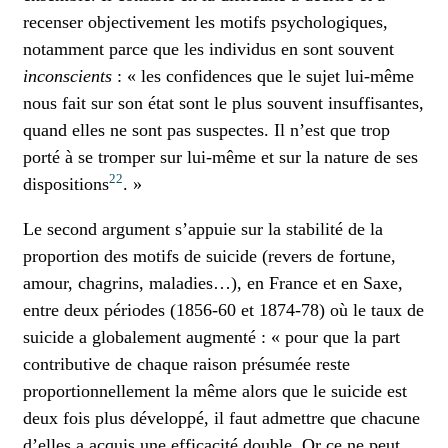
recenser objectivement les motifs psychologiques,
notamment parce que les individus en sont souvent
inconscients
: « les confidences que le sujet lui-même
nous fait sur son état sont le plus souvent insuffisantes,
quand elles ne sont pas suspectes. Il n’est que trop
porté à se tromper sur lui-même et sur la nature de ses
22
dispositions
. »
Le second argument s’appuie sur la stabilité de la
proportion des motifs de suicide (revers de fortune,
amour, chagrins, maladies…), en France et en Saxe,
entre deux périodes (1856-60 et 1874-78) où le taux de
suicide a globalement augmenté : « pour que la part
contributive de chaque raison présumée reste
proportionnellement la même alors que le suicide est
deux fois plus développé, il faut admettre que chacune
d’elles a acquis une efficacité double. Or ce ne peut