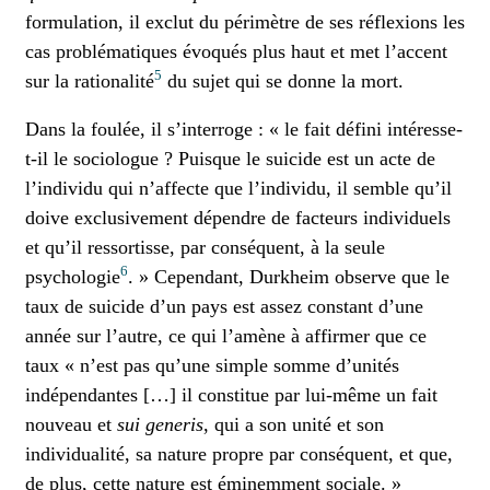
formulation, il exclut du périmètre de ses réflexions les
cas problématiques évoqués plus haut et met l’accent
5
sur la rationalité
du sujet qui se donne la mort.
Dans la foulée, il s’interroge : « le fait défini intéresse-
t-il le sociologue ? Puisque le suicide est un acte de
l’individu qui n’affecte que l’individu, il semble qu’il
doive exclusivement dépendre de facteurs individuels
et qu’il ressortisse, par conséquent, à la seule
6
psychologie
. » Cependant, Durkheim observe que le
taux de suicide d’un pays est assez constant d’une
année sur l’autre, ce qui l’amène à affirmer que ce
taux « n’est pas qu’une simple somme d’unités
indépendantes […] il constitue par lui-même un fait
nouveau et
sui generis
, qui a son unité et son
individualité, sa nature propre par conséquent, et que,
de plus, cette nature est éminemment sociale. »