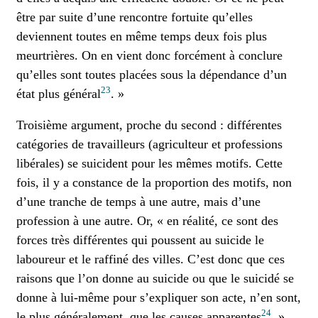
être par suite d’une rencontre fortuite qu’elles
deviennent toutes en même temps deux fois plus
meurtrières. On en vient donc forcément à conclure
qu’elles sont toutes placées sous la dépendance d’un
23
état plus général
. »
Troisième argument, proche du second : différentes
catégories de travailleurs (agriculteur et professions
libérales) se suicident pour les mêmes motifs. Cette
fois, il y a constance de la proportion des motifs, non
d’une tranche de temps à une autre, mais d’une
profession à une autre. Or, « en réalité, ce sont des
forces très différentes qui poussent au suicide le
laboureur et le raffiné des villes. C’est donc que ces
raisons que l’on donne au suicide ou que le suicidé se
donne à lui-même pour s’expliquer son acte, n’en sont,
24
le plus généralement, que les causes apparentes
. »