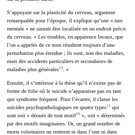
S’appuyant sur la plasticité du cerveau, argument
remarquable pour l’époque, il explique qu’une « tare
mentale » ne saurait être localisée en un endroit précis
du cerveau. « Les troubles, en apparence locaux, que
l’on a appelés de ce nom résultent toujours d’une
perturbation plus étendue ; ils sont, non des maladies,
mais des accidents particuliers et secondaires de
14
maladies plus générales
. »
Ensuite, il s’intéresse à la thèse qu’il n’existe pas de
forme de folie où le suicide n’apparaisse pas en tant
que syndrome fréquent. Pour l’écarter, il classe les
15
suicides psychopathologiques en quatre types
qui
16
sont soit « dénués de tout motif
», soit « déterminés
par des motifs imaginaires. Or, un grand nombre de
morts volontaires ne rentrent ni dans l’une ni dans