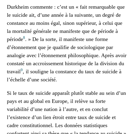
Durkheim commente : c’est un « fait remarquable que
le suicide ait, d’une année à la suivante, un degré de
constance au moins égal, sinon supérieur, à celui que
la mortalité générale ne manifeste que de période à
8
période
. » De la sorte, il manifeste une forme
d’étonnement que je qualifie de sociologique par
analogie avec l’étonnement philosophique. Après avoir
constaté un accroissement historique de la division du
9
travail
, il souligne la constance du taux de suicide à
l’échelle d’une société.
Si le taux de suicide apparaît plutôt stable au sein d’un
pays et au global en Europe, il relève sa forte
variabilité d’une nation à l’autre, et en conclut
l’existence d’un lien étroit entre taux de suicide et
cadre constitutionnel. Les données statistiques
confortent ainsi sa thèse que « la tendance au suicide »