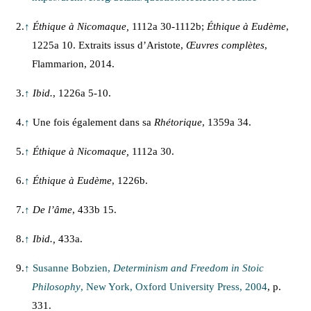
2.
↑
Éthique à Nicomaque,
1112a 30-1112b;
Éthique à Eudème
,
1225a 10. Extraits issus d’Aristote,
Œuvres complètes
,
Flammarion, 2014.
3.
↑
Ibid.
, 1226a 5-10.
4.
↑
Une fois également dans sa
Rhétorique
, 1359a 34.
5.
↑
Éthique à Nicomaque,
1112a 30.
6.
↑
Éthique à Eudème
, 1226b.
7.
↑
De l’âme
, 433b 15.
8.
↑
Ibid.,
433a.
9.
↑
Susanne Bobzien,
Determinism and Freedom in Stoic
Philosophy
, New York, Oxford University Press, 2004
, p.
331.