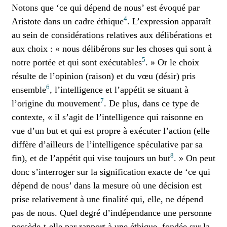
Notons que ‘ce qui dépend de nous’ est évoqué par
4
Aristote dans un cadre éthique
. L’expression apparaît
au sein de considérations relatives aux délibérations et
aux choix : « nous délibérons sur les choses qui sont à
5
notre portée et qui sont exécutables
. » Or le choix
résulte de l’opinion (raison) et du vœu (désir) pris
6
ensemble
, l’intelligence et l’appétit se situant à
7
l’origine du mouvement
. De plus, dans ce type de
contexte, « il s’agit de l’intelligence qui raisonne en
vue d’un but et qui est propre à exécuter l’action (elle
diffère d’ailleurs de l’intelligence spéculative par sa
8
fin), et de l’appétit qui vise toujours un but
. » On peut
donc s’interroger sur la signification exacte de ‘ce qui
dépend de nous’ dans la mesure où une décision est
prise relativement à une finalité qui, elle, ne dépend
pas de nous. Quel degré d’indépendance une personne
possède-t-elle par rapport à une éthique, fondée sur la