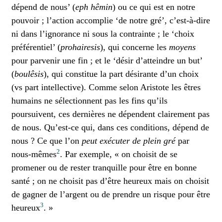
dépend de nous’ (
eph hêmin
) ou ce qui est en notre
pouvoir ; l’action accomplie ‘de notre gré’, c’est-à-dire
ni dans l’ignorance ni sous la contrainte ; le ‘choix
préférentiel’ (
prohairesis
), qui concerne les
moyens
pour parvenir une fin ; et le ‘désir d’atteindre un but’
(
boulêsis
), qui constitue la part désirante d’un choix
(vs part intellective). Comme selon Aristote les êtres
humains ne sélectionnent pas les fins qu’ils
poursuivent, ces dernières ne dépendent clairement pas
de nous. Qu’est-ce qui, dans ces conditions, dépend de
nous ? Ce que l’on
peut
exécuter
de plein gré
par
2
nous-mêmes
. Par exemple, « on choisit de se
promener ou de rester tranquille pour être en bonne
santé ; on ne choisit pas d’être heureux mais on choisit
de gagner de l’argent ou de prendre un risque pour être
3
heureux
. »