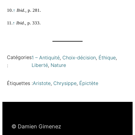
10.
↑
Ibid.,
p. 281.
11.
↑
Ibid.,
p. 333.
Catégories
1 – Antiquité
, 
Choix-décision
, 
Éthique
, 
Liberté
, 
Nature
:
Étiquettes :
Aristote
, 
Chrysippe
, 
Épictète
© Damien Gimenez