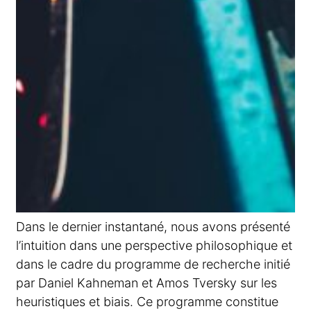
Dans le dernier instantané, nous avons présenté
l’intuition dans une perspective philosophique et
dans le cadre du programme de recherche initié
par Daniel Kahneman et Amos Tversky sur les
heuristiques et biais. Ce programme constitue